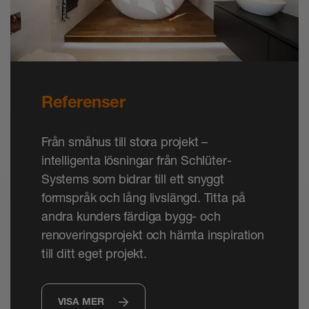
Referenser
Från småhus till stora projekt –
intelligenta lösningar från Schlüter-
Systems som bidrar till ett snyggt
formspråk och lång livslängd. Titta på
andra kunders färdiga bygg- och
renoveringsprojekt och hämta inspiration
till ditt eget projekt.
VISA MER