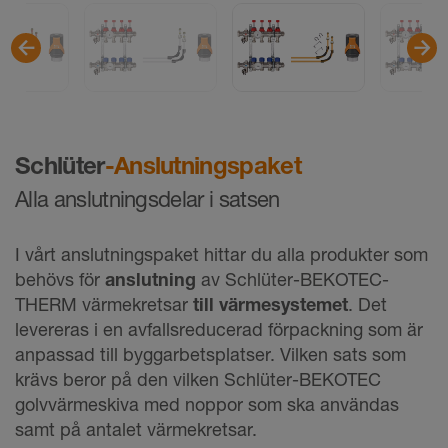
Schlüter
-Anslutningspaket
Alla anslutningsdelar i satsen
I vårt anslutningspaket hittar du alla produkter som
behövs för
anslutning
av Schlüter-BEKOTEC-
THERM värmekretsar
till värmesystemet
. Det
levereras i en avfallsreducerad förpackning som är
anpassad till byggarbetsplatser. Vilken sats som
krävs beror på den vilken Schlüter-BEKOTEC
golvvärmeskiva med noppor som ska användas
samt på antalet värmekretsar.