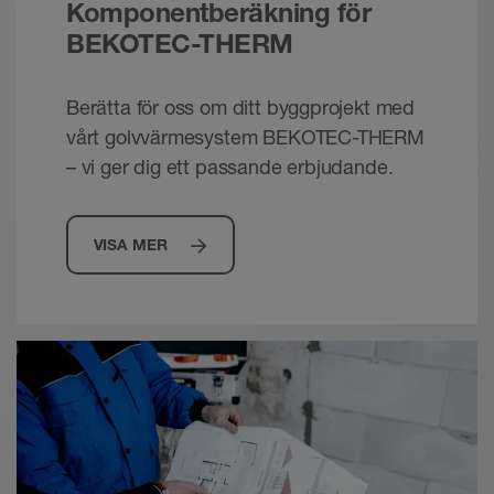
Komponentberäkning för
BEKOTEC-THERM
Berätta för oss om ditt byggprojekt med
vårt golvvärmesystem BEKOTEC-THERM
– vi ger dig ett passande erbjudande.
VISA MER