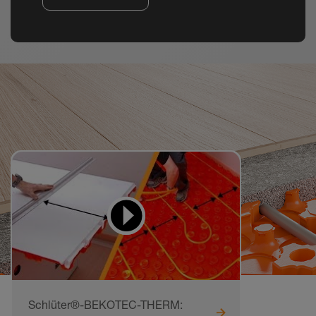
Videor för att lära sig
och göra efter
Schlüter®-BEKOTEC-THERM: