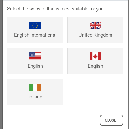
Select the website that is most suitable for you.
English international
United Kingdom
English
English
Ireland
Värmekretskalkylator
CLOSE
BEKOTEC-THERM