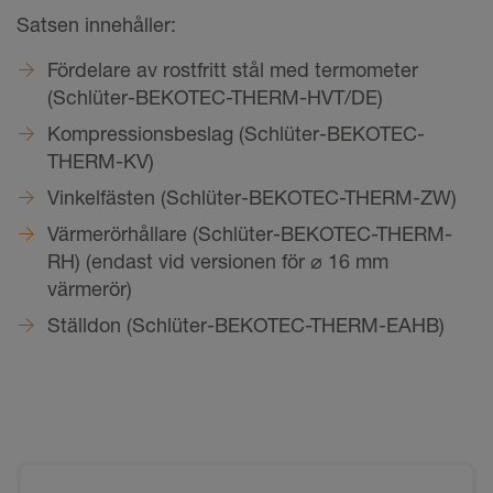
Satsen innehåller:
Fördelare av rostfritt stål med termometer
(Schlüter-BEKOTEC-THERM-HVT/DE)
Kompressionsbeslag (Schlüter-BEKOTEC-
THERM-KV)
Vinkelfästen (Schlüter-BEKOTEC-THERM-ZW)
Värmerörhållare (Schlüter-BEKOTEC-THERM-
RH) (endast vid versionen för ⌀ 16 mm
värmerör)
Ställdon (Schlüter-BEKOTEC-THERM-EAHB)