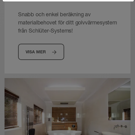
Snabb och enkel beräkning av
materialbehovet för ditt golvvärmesystem
från Schlüter-Systems!
VISA MER