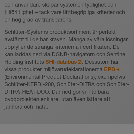
och användare skapar systemen tydlighet och
tillförlitlighet – tack vare lättbegripliga kriterier och
en hög grad av transparens.
Schlüter-Systems produktsortiment är perfekt
avstämt till de här kraven. Många av våra lösningar
uppfyller de stränga kriterierna i certifikaten. De
kan laddas ned via DGNB-navigatorn och Sentinel
Holding Instituts
SHI-databas
. Dessutom har
vissa produkter miljövarudeklarationerna
EPD
(Environmental Product Declarations), exempelvis
Schlüter-KERDI-200, Schlüter-DITRA och Schlüter-
DITRA-HEAT-DUO. Därmed gör vi inte bara
byggprojekten enklare, utan även lättare att
jämföra och mäta.