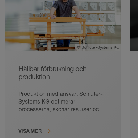
©
Schlüter-Systems KG
Hållbar förbrukning och
produktion
Produktion med ansvar: Schlüter-
Systems KG optimerar
processerna, skonar resurser och
satsar på framtidsorienterad teknik.
VISA MER