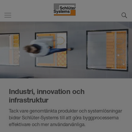
Industri, innovation och
infrastruktur
Tack vare genomtänkta produkter och systemlösningar
bidrar Schlüter-Systems till att göra byggprocesserna
effektivare och mer användarvänliga.