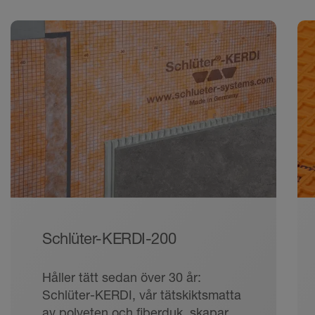
Schlüter-KERDI-200
Håller tätt sedan över 30 år:
Schlüter-KERDI, vår tätskiktsmatta
av polyeten och fiberduk, skapar