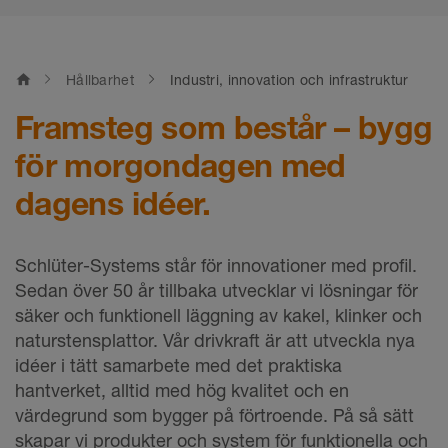
home
Hållbarhet
Industri, innovation och infrastruktur
Framsteg som består – bygg
för morgondagen med
dagens idéer.
Schlüter-Systems står för innovationer med profil.
Sedan över 50 år tillbaka utvecklar vi lösningar för
säker och funktionell läggning av kakel, klinker och
naturstensplattor. Vår drivkraft är att utveckla nya
idéer i tätt samarbete med det praktiska
hantverket, alltid med hög kvalitet och en
värdegrund som bygger på förtroende. På så sätt
skapar vi produkter och system för funktionella och