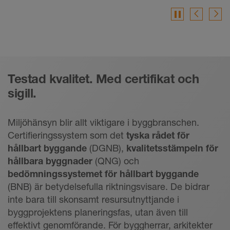
pause
Testad kvalitet. Med certifikat och
sigill.
Miljöhänsyn blir allt viktigare i byggbranschen.
Certifieringssystem som det
tyska rådet för
hållbart byggande
(DGNB),
kvalitetsstämpeln för
hållbara byggnader
(QNG) och
bedömningssystemet för hållbart byggande
(BNB) är betydelsefulla riktningsvisare. De bidrar
inte bara till skonsamt resursutnyttjande i
byggprojektens planeringsfas, utan även till
effektivt genomförande. För byggherrar, arkitekter