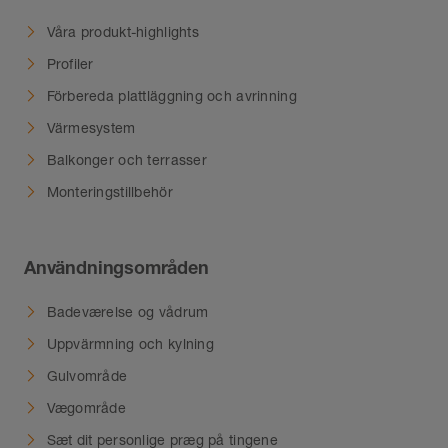
Profiler
Förbereda plattläggning och avrinning
Värmesystem
Balkonger och terrasser
Monteringstillbehör
Användningsområden
Badeværelse og vådrum
Uppvärmning och kylning
Gulvområde
Vægområde
Sæt dit personlige præg på tingene
Uden døre