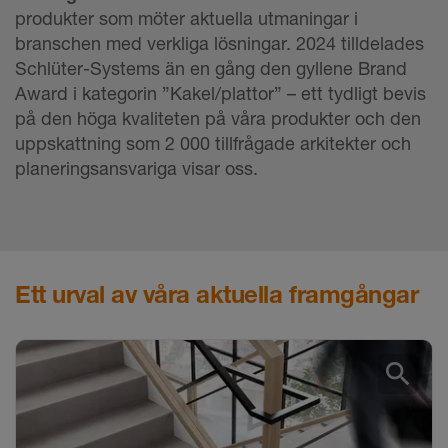
produkter som möter aktuella utmaningar i
branschen med verkliga lösningar. 2024 tilldelades
Schlüter-Systems än en gång den gyllene Brand
Award i kategorin ”Kakel/plattor” – ett tydligt bevis
på den höga kvaliteten på våra produkter och den
uppskattning som 2 000 tillfrågade arkitekter och
planeringsansvariga visar oss.
Ett urval av våra aktuella framgångar
search