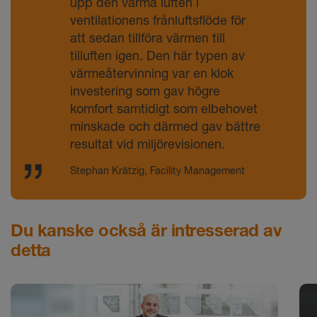
att sedan tillföra värmen till
tilluften igen. Den här typen av
värmeåtervinning var en klok
investering som gav högre
komfort samtidigt som elbehovet
minskade och därmed gav bättre
resultat vid miljörevisionen.
Stephan Krätzig, Facility Management
Du kanske också är intresserad av
detta