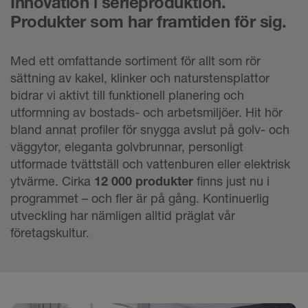
Innovation i serieproduktion.
Produkter som har framtiden för sig.
Med ett omfattande sortiment för allt som rör
sättning av kakel, klinker och naturstensplattor
bidrar vi aktivt till funktionell planering och
utformning av bostads- och arbetsmiljöer. Hit hör
bland annat profiler för snygga avslut på golv- och
väggytor, eleganta golvbrunnar, personligt
utformade tvättställ och vattenburen eller elektrisk
ytvärme. Cirka
12 000 produkter
finns just nu i
programmet – och fler är på gång. Kontinuerlig
utveckling har nämligen alltid präglat vår
företagskultur.