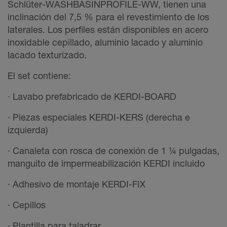
Schlüter-WASHBASINPROFILE-WW, tienen una
inclinación del 7,5 % para el revestimiento de los
laterales. Los perfiles están disponibles en acero
inoxidable cepillado, aluminio lacado y aluminio
lacado texturizado.
El set contiene:
· Lavabo prefabricado de KERDI-BOARD
· Piezas especiales KERDI-KERS (derecha e
izquierda)
· Canaleta con rosca de conexión de 1 ¼ pulgadas,
manguito de impermeabilización KERDI incluido
· Adhesivo de montaje KERDI-FIX
· Cepillos
· Plantilla para taladrar