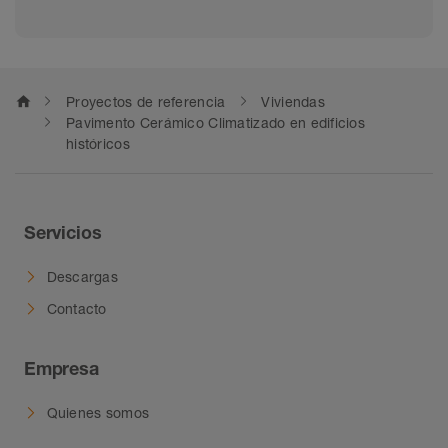
home
Proyectos de referencia
Viviendas
Pavimento Cerámico Climatizado en edificios
históricos
Servicios
Descargas
Contacto
Empresa
Quienes somos