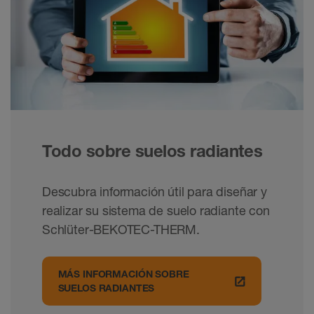
Todo sobre suelos radiantes
Descubra información útil para diseñar y
realizar su sistema de suelo radiante con
Schlüter-BEKOTEC-THERM.
MÁS INFORMACIÓN SOBRE
launch
SUELOS RADIANTES