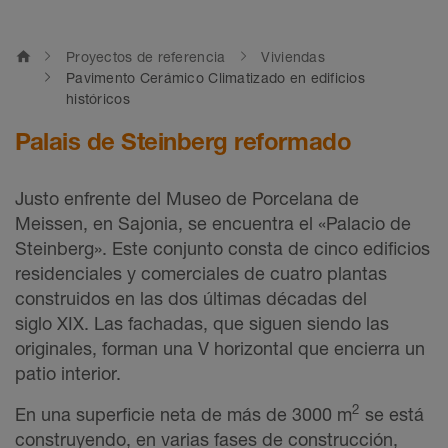
home
Proyectos de referencia
Viviendas
Pavimento Cerámico Climatizado en edificios
históricos
Palais de Steinberg reformado
Justo enfrente del Museo de Porcelana de
Meissen, en Sajonia, se encuentra el «Palacio de
Steinberg». Este conjunto consta de cinco edificios
residenciales y comerciales de cuatro plantas
construidos en las dos últimas décadas del
siglo XIX. Las fachadas, que siguen siendo las
originales, forman una V horizontal que encierra un
patio interior.
2
En una superficie neta de más de 3000 m
se está
construyendo, en varias fases de construcción,