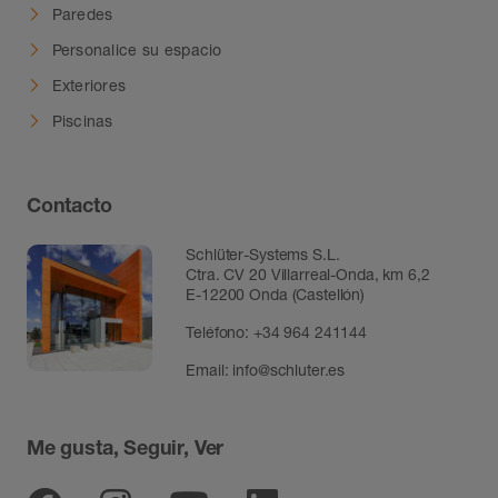
Paredes
Personalice su espacio
Exteriores
Piscinas
Contacto
Schlüter-Systems S.L.
Ctra. CV 20 Villarreal-Onda, km 6,2
E-12200 Onda (Castellón)
Teléfono:
+34 964 241144
Email:
info@schluter.es
Me gusta, Seguir, Ver