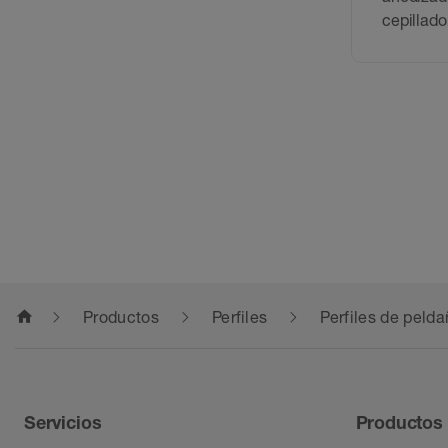
cepillado
home
Productos
Perfiles
Perfiles de peld
Servicios
Productos