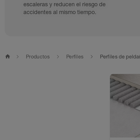
escaleras y reducen el riesgo de
accidentes al mismo tiempo.
home
Productos
Perfiles
Perfiles de peld