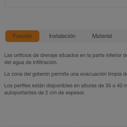
Información del producto gener
Función
Instalación
Material
Las orificios de drenaje situados en la parte inferior 
del agua de infiltración.
La zona del goterón permite una evacuación limpia d
Los perfiles están disponibles en alturas de 35 o 4
autoportantes de 2 cm de espesor.