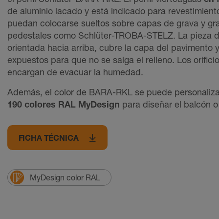
de aluminio lacado y está indicado para revestimient
puedan colocarse sueltos sobre capas de grava y gra
pedestales como Schlüter-TROBA-STELZ. La pieza de
orientada hacia arriba, cubre la capa del pavimento 
expuestos para que no se salga el relleno. Los orifici
encargan de evacuar la humedad.
Además, el color de BARA-RKL se puede personalizar.
190 colores RAL MyDesign
para diseñar el balcón o 
FICHA TÉCNICA
MyDesign color RAL