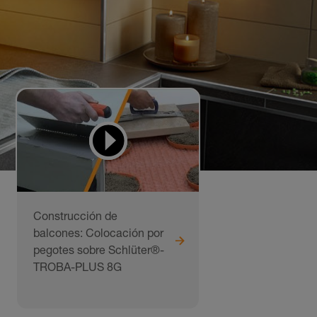
Construcción de
balcones: Colocación por
pegotes sobre Schlüter®-
TROBA-PLUS 8G