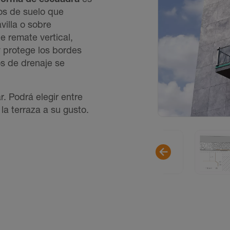
os de suelo que
villa o sobre
 remate vertical,
y protege los bordes
os de drenaje se
 Podrá elegir entre
la terraza a su gusto.