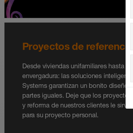
Proyectos de referenci
Desde viviendas unifamiliares hasta p
envergadura: las soluciones inteligent
Systems garantizan un bonito diseño y
partes iguales. Deje que los proyecto
y reforma de nuestros clientes le sirva
para su proyecto personal.