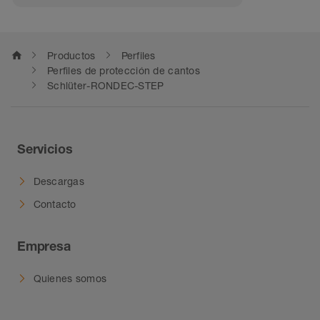
home
Productos
Perfiles
Perfiles de protección de cantos
Schlüter-RONDEC-STEP
Servicios
Descargas
Contacto
Empresa
Quienes somos