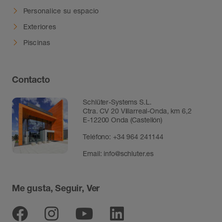
Personalice su espacio
Exteriores
Piscinas
Contacto
Schlüter-Systems S.L.
Ctra. CV 20 Villarreal-Onda, km 6,2
E-12200 Onda (Castellón)
Teléfono:
+34 964 241144
Email:
info@schluter.es
Me gusta, Seguir, Ver
Facebook
Instagram
Youtube
Linkedin