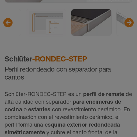
©
Schlüter-Systems KG
Schlüter
-RONDEC-STEP
Perfil redondeado con separador para
cantos
Schlüter-RONDEC-STEP es un
perfil de remate
de
alta calidad con separador
para encimeras de
cocina
o
estantes
con revestimiento cerámico. En
combinación con el revestimiento cerámico, el
perfil forma una
esquina exterior redondeada
simétricamente
y cubre el canto frontal de la