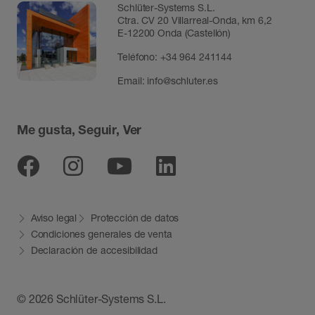
Schlüter-Systems S.L.
Ctra. CV 20 Villarreal-Onda, km 6,2
E-12200 Onda (Castellón)
Teléfono:
+34 964 241144
Email:
info@schluter.es
Me gusta, Seguir, Ver
Facebook
Instagram
Youtube
Linkedin
Aviso legal
Protección de datos
Condiciones generales de venta
Declaración de accesibilidad
© 2026 Schlüter-Systems S.L.