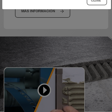
CLOSE
El perfil debe quedar en contacto con la
baldosa en su totalidad para evitar que se
MÁS INFORMACIÓN
pueda acumular agua en los huecos.