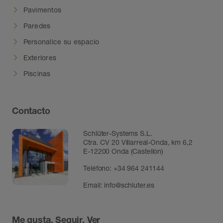
Pavimentos
Paredes
Personalice su espacio
Exteriores
Piscinas
Contacto
Schlüter-Systems S.L.
Ctra. CV 20 Villarreal-Onda, km 6,2
E-12200 Onda (Castellón)
Teléfono:
+34 964 241144
Email:
info@schluter.es
Me gusta, Seguir, Ver