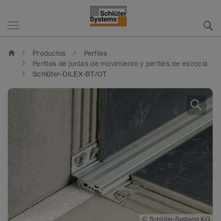
home
Productos
Perfiles
Perfiles de juntas de movimiento y perfiles de escocia
Schlüter-DILEX-BT/OT
search
©
Schlüter-Systems KG
©
Schlüter-Systems KG