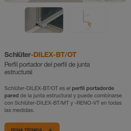
Schlüter
-DILEX-BT/OT
Perfil portador del perfil de junta
estructural
Schlüter-DILEX-BT/OT es el
perﬁl portador
de
pared
de la junta estructural y puede combinarse
con Schlüter-DILEX-BT/MT y -RENO-VT en todas
las medidas.
FICHA TÉCNICA