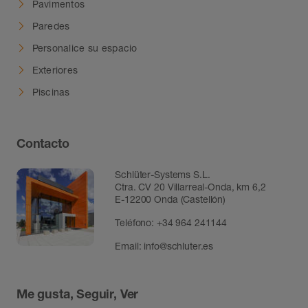
Pavimentos
Paredes
Personalice su espacio
Exteriores
Piscinas
Contacto
Schlüter-Systems S.L.
Ctra. CV 20 Villarreal-Onda, km 6,2
E-12200 Onda (Castellón)
Teléfono:
+34 964 241144
Email:
info@schluter.es
Me gusta, Seguir, Ver