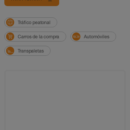
Tráfico peatonal
Carros de la compra
Automóviles
Transpaletas