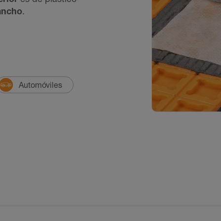
 ancho
.
Automóviles