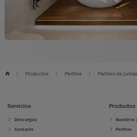
home
Productos
Perfiles
Perfiles de junta
Servicios
Productos
Descargas
Nuestros
Contacto
Perfiles