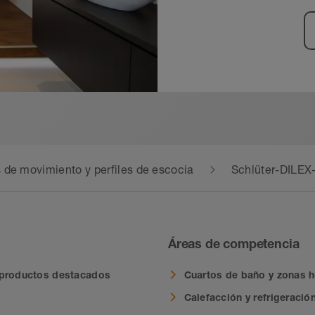
s de movimiento y perfiles de escocia
Schlüter-DILE
Áreas de competencia
 productos destacados
Cuartos de baño y zonas
Calefacción y refrigeració