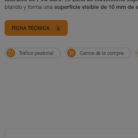
blando y forma una
superficie visible de 10 mm de
FICHA TÉCNICA
Tráfico peatonal
Carros de la compra