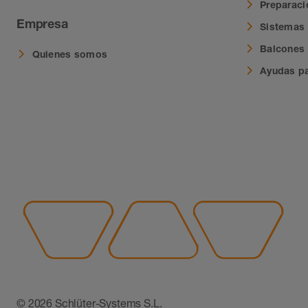
Preparació
Empresa
Sistemas 
Balcones 
Quienes somos
Ayudas pa
© 2026 Schlüter-Systems S.L.