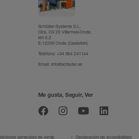
Schlüter-Systems S.L.
Ctra. CV 20 Villarreal-Onda,
km 6,2
E-12200 Onda (Castellón)
Teléfono:
+34 964 241144
Email:
info@schluter.es
Me gusta, Seguir, Ver
Facebook
Instagram
Youtube
Linked
diciones generales de venta
Declaración de accesibilidad