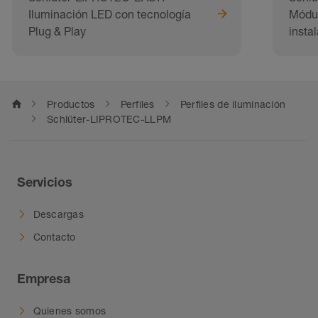
Iluminación LED con tecnología
Módul
Plug & Play
insta
home
Productos
Perfiles
Perfiles de iluminación
Schlüter-LIPROTEC-LLPM
Servicios
Descargas
Contacto
Empresa
Quienes somos