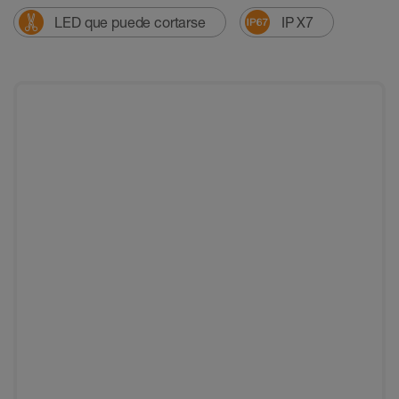
LED que puede cortarse
IP X7