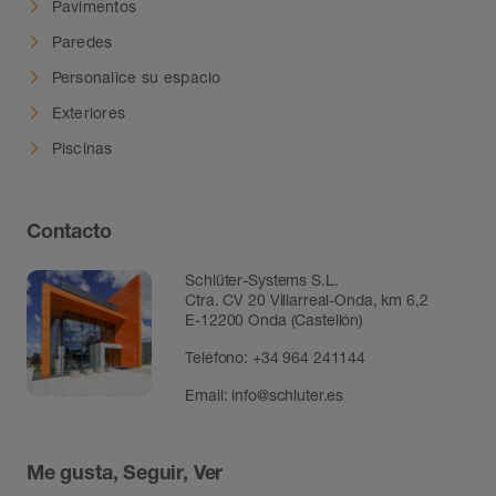
Pavimentos
Paredes
Personalice su espacio
Exteriores
Piscinas
Contacto
Schlüter-Systems S.L.
Ctra. CV 20 Villarreal-Onda, km 6,2
E-12200 Onda (Castellón)
Teléfono:
+34 964 241144
Email:
info@schluter.es
Me gusta, Seguir, Ver