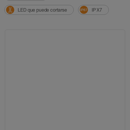
LED que puede cortarse
IP X7