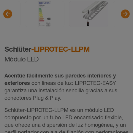
Schlüter
-LIPROTEC-LLPM
Módulo LED
Acentúe fácilmente sus
paredes interiores y
exteriores
con líneas de luz: LIPROTEC-EASY
garantiza una instalación sencilla gracias a sus
conectores Plug & Play.
Schlüter-LIPROTEC-LLPM es un módulo LED
compuesto por un tubo LED encamisado flexible,
que ofrece una dispersión de luz homogénea, y un
perfil portador con ala de fijación con perforaciones