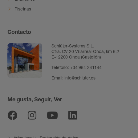
Piscinas
Contacto
Schlüter-Systems S.L.
Ctra. CV 20 Villarreal-Onda, km 6,2
E-12200 Onda (Castellón)
Teléfono:
+34 964 241144
Email:
info@schluter.es
Me gusta, Seguir, Ver
Facebook
Instagram
Youtube
Linkedin
Aviso legal
Protección de datos