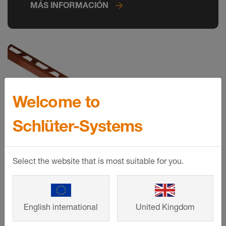
MÁS INFORMACIÓN
Welcome to
Schlüter-Systems
Select the website that is most suitable for you.
Schlüter-DECO
English international
United Kingdom
Este perfil de diseño, con un ancho