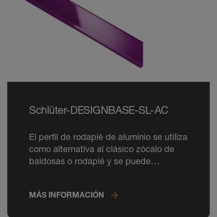
Schlüter-DESIGNBASE-SL-AC
El perfil de rodapié de aluminio se utiliza
como alternativa al clásico zócalo de
baldosas o rodapié y se puede
personalizar con un gran número de
colores.
MÁS INFORMACIÓN