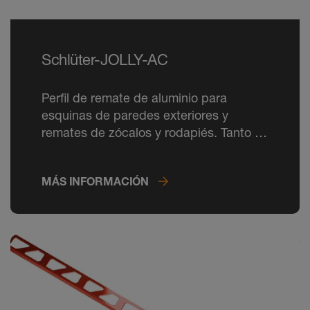
Schlüter-JOLLY-AC
Perfil de remate de aluminio para
esquinas de paredes exteriores y
remates de zócalos y rodapiés. Tanto el
perfil como los ángulos se pueden lacar
en colores RAL CLASSIC.
MÁS INFORMACIÓN