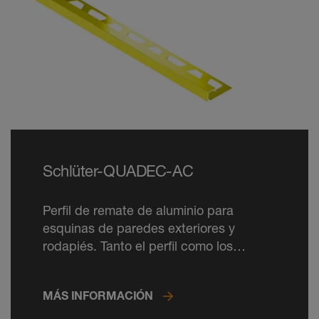
Schlüter-QUADEC-AC
Perfil de remate de aluminio para
esquinas de paredes exteriores y
rodapiés. Tanto el perfil como los
ángulos se pueden lacar en colores RAL
CLASSIC.
MÁS INFORMACIÓN