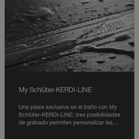
My Schlüter-KERDI-LINE
Una pieza exclusiva en el baño con My
Schlüter-KERDI-LINE: tres posibilidades
de grabado permiten personalizar las
rejillas y marcos de acero inoxidable de
la gama KERDI-LINE con imágenes,