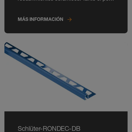
como los ángulos se pueden lacar en
colores RAL CLASSIC.
MÁS INFORMACIÓN
Schlüter-RONDEC-DB