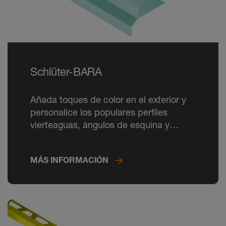
Schlüter-BARA
Añada toques de color en el exterior y
personalice los populares perfiles
vierteaguas, ángulos de esquina y
piezas de empalme Schlüter-BARA en
los colores de la carta RAL CLASSIC.
MÁS INFORMACIÓN