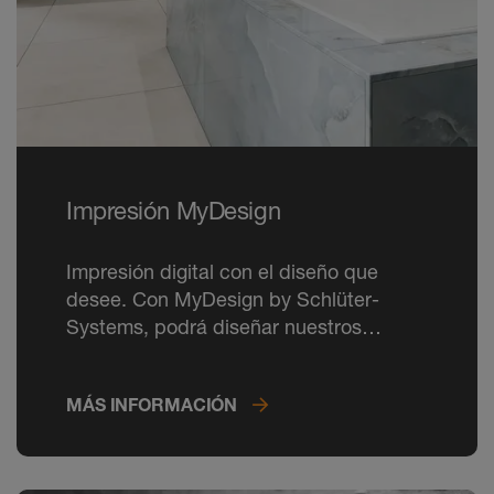
Impresión MyDesign
Impresión digital con el diseño que
desee. Con MyDesign by Schlüter-
Systems, podrá diseñar nuestros
perfiles según sus propias ideas y
hacerlos tan personales como su hogar.
MÁS INFORMACIÓN