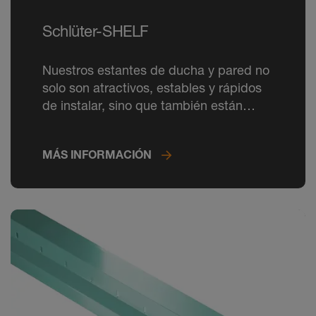
Schlüter-SHELF
Nuestros estantes de ducha y pared no
solo son atractivos, estables y rápidos
de instalar, sino que también están
disponibles en su color favorito de la
carta de colores RAL Classic.
MÁS INFORMACIÓN