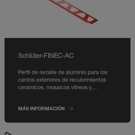
Schlüter-FINEC-AC
Perfil de remate de aluminio para los
cantos exteriores de recubrimientos
cerámicos, mosaicos vítreos y
acabados enlucidos, ahora también en
colores RAL.
MÁS INFORMACIÓN