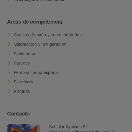
Áreas de competencia
Cuartos de baño y zonas húmedas
Calefacción y refrigeración
Pavimentos
Paredes
Personalice su espacio
Exteriores
Piscinas
Contacto
Schlüter-Systems S.L.
Ctra. CV 20 Villarreal-Onda, km 6,2