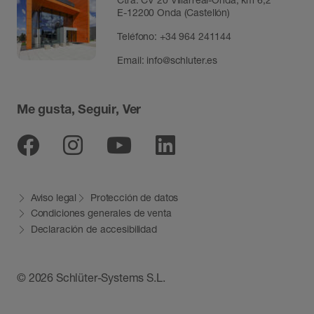
E-12200 Onda (Castellón)
Teléfono:
+34 964 241144
Email:
info@schluter.es
Me gusta, Seguir, Ver
Facebook
Instagram
Youtube
Linkedin
Aviso legal
Protección de datos
Condiciones generales de venta
Declaración de accesibilidad
© 2026 Schlüter-Systems S.L.