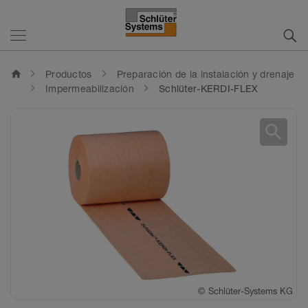
home
Productos
Preparación de la instalación y drenaje
Impermeabilización
Schlüter-KERDI-FLEX
search
©
Schlüter-Systems KG
©
Schlüter-Systems KG