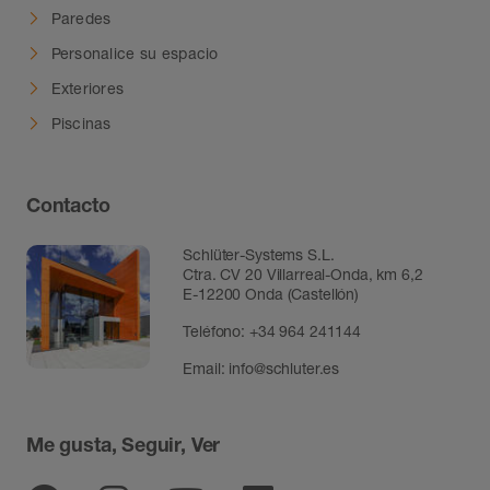
Paredes
Personalice su espacio
Exteriores
Piscinas
Contacto
Schlüter-Systems S.L.
Ctra. CV 20 Villarreal-Onda, km 6,2
E-12200 Onda (Castellón)
Teléfono:
+34 964 241144
Email:
info@schluter.es
Me gusta, Seguir, Ver