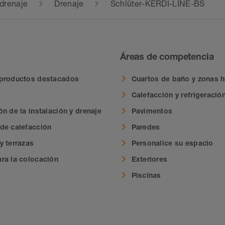
 drenaje
Drenaje
Schlüter-KERDI-LINE-BS
Áreas de competencia
 productos destacados
Cuartos de baño y zonas
Calefacción y refrigeració
n de la instalación y drenaje
Pavimentos
de calefacción
Paredes
y terrazas
Personalice su espacio
ra la colocación
Exteriores
Piscinas