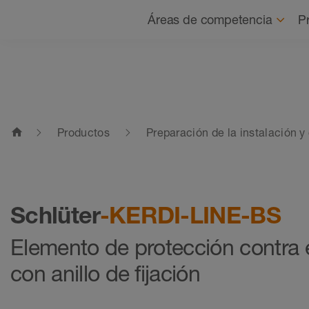
Navegación
Áreas de competencia
P
home
Productos
Preparación de la instalación y
Schlüter
-KERDI-LINE-BS
Elemento de protección contra 
con anillo de fijación