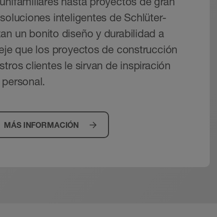
unifamiliares hasta proyectos de gran
soluciones inteligentes de Schlüter-
an un bonito diseño y durabilidad a
Deje que los proyectos de construcción
tros clientes le sirvan de inspiración
 personal.
MÁS INFORMACIÓN