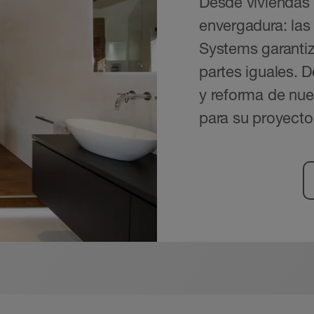
Desde viviendas 
envergadura: las 
Systems garantiz
partes iguales. 
y reforma de nues
para su proyecto