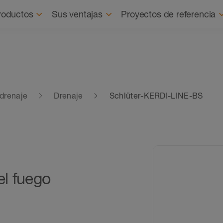
Quienes
roductos
Sus ventajas
Proyectos de referencia
 drenaje
Drenaje
Schlüter-KERDI-LINE-BS
el fuego