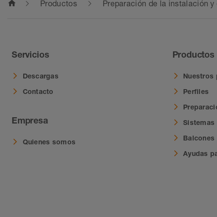
home
Productos
Preparación de la instalación y
Servicios
Productos
Descargas
Nuestros
Contacto
Perfiles
Preparació
Empresa
Sistemas 
Balcones 
Quienes somos
Ayudas pa