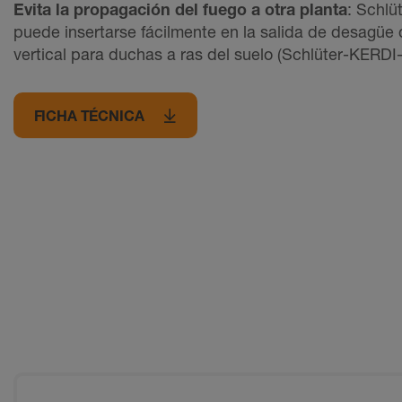
Evita la propagación del fuego a otra planta
: Schl
puede insertarse fácilmente en la salida de desagüe 
vertical para duchas a ras del suelo (Schlüter-KERDI
FICHA TÉCNICA