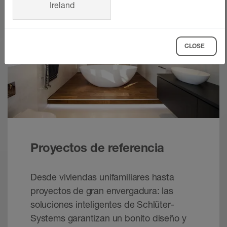
Ireland
CLOSE
Proyectos de referencia
Desde viviendas unifamiliares hasta
proyectos de gran envergadura: las
soluciones inteligentes de Schlüter-
Systems garantizan un bonito diseño y