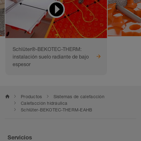
Schlüter®-BEKOTEC-THERM:
instalación suelo radiante de bajo
espesor
home
Productos
Sistemas de calefacción
Calefacción hidráulica
Schlüter-BEKOTEC-THERM-EAHB
Servicios