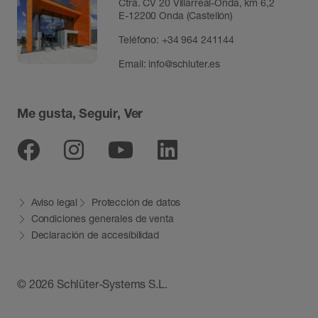
Ctra. CV 20 Villarreal-Onda, km 6,2
E-12200 Onda (Castellón)
Teléfono:
+34 964 241144
Email:
info@schluter.es
Me gusta, Seguir, Ver
Facebook
Instagram
Youtube
Linkedin
Aviso legal
Protección de datos
Condiciones generales de venta
Declaración de accesibilidad
© 2026 Schlüter-Systems S.L.