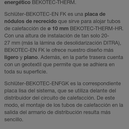
energético
BEKOTEC-THERM.
Schlüter-BEKOTEC-EN FK es una
placa de
nódulos de recrecido
que sirve para alojar tubos
de calefacción de
ø 10 mm
BEKOTEC-THERM-HR.
Con una altura de instalación de tan solo 20-
27 mm (más la lámina de desolidarización DITRA),
BEKOTEC-EN FK le ofrece nuestro diseño más
ligero
y
plano
. Además, en la parte trasera cuenta
con un geotextil que permite que se adhiera en
toda su superficie.
Schlüter-BEKOTEC-ENFGK es la correspondiente
placa lisa del sistema, que se utiliza delante del
distribuidor del circuito de calefacción. De este
modo, el montaje de los tubos de calefacción en la
salida del armario de distribución resulta más
sencillo.