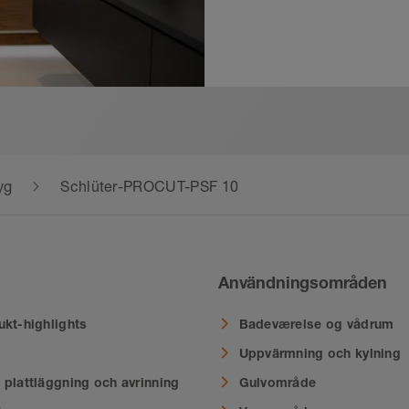
yg
Schlüter-PROCUT-PSF 10
Användningsområden
ukt-highlights
Badeværelse og vådrum
Uppvärmning och kylning
 plattläggning och avrinning
Gulvområde