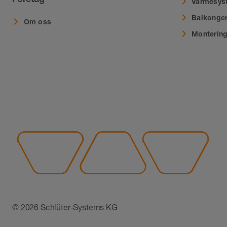
Värmesys
Balkonger
Om oss
Montering
© 2026 Schlüter-Systems KG