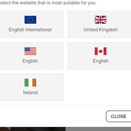
elect the website that is most suitable for you.
English international
United Kingdom
Referense
English
English
Från småhus till s
från Schlüter-Sys
formspråk och lå
Ireland
färdiga bygg- oc
inspiration till di
CLOSE