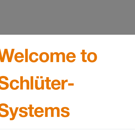
Welcome to
Schlüter-
Systems