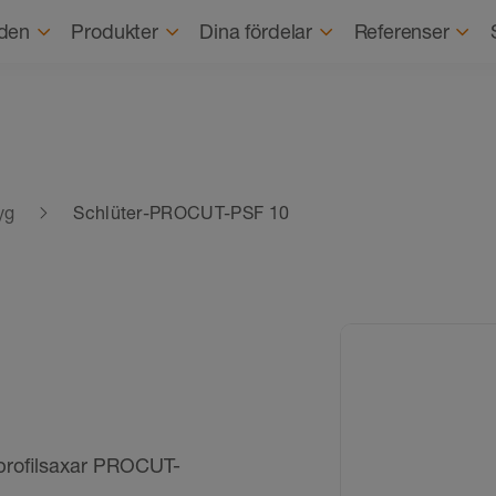
Om o
den
Produkter
Dina fördelar
Referenser
yg
Schlüter-PROCUT-PSF 10
profilsaxar PROCUT-