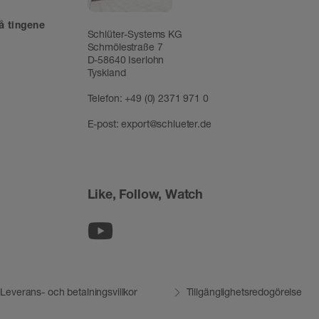
å tingene
Schlüter-Systems KG
Schmölestraße 7
D-58640 Iserlohn
Tyskland
Telefon:
+49 (0) 2371 971 0
E-post:
export@schlueter.de
Like, Follow, Watch
Youtube
Leverans- och betalningsvillkor
Tillgänglighetsredogörelse