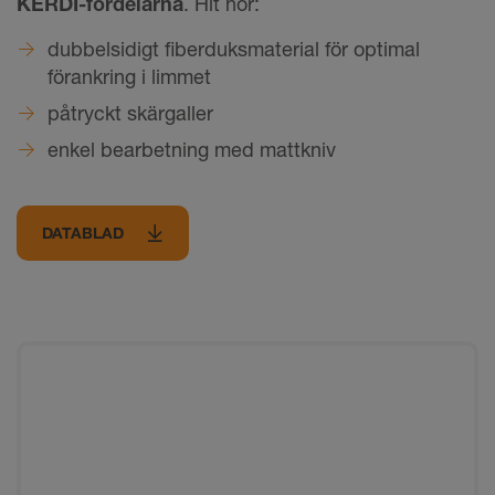
KERDI-fördelarna
. Hit hör:
dubbelsidigt fiberduksmaterial för optimal
förankring i limmet
påtryckt skärgaller
enkel bearbetning med mattkniv
DATABLAD