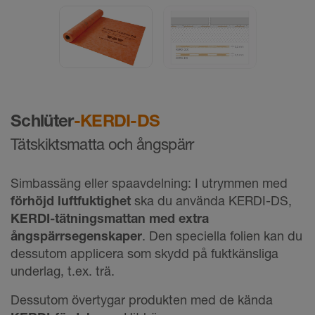
Schlüter
-KERDI-DS
Tätskiktsmatta och ångspärr
Simbassäng eller spaavdelning: I utrymmen med
förhöjd luftfuktighet
ska du använda KERDI-DS,
KERDI-tätningsmattan med extra
ångspärrsegenskaper
. Den speciella folien kan du
dessutom applicera som skydd på fuktkänsliga
underlag, t.ex. trä.
Dessutom övertygar produkten med de kända