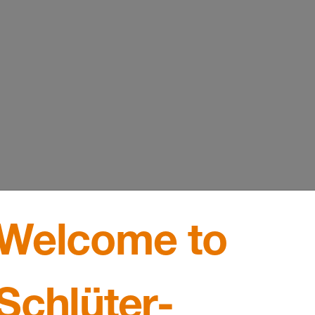
Welcome to
Schlüter-