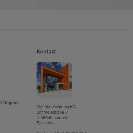
Kontakt
å tingene
Schlüter-Systems KG
Schmölestraße 7
D-58640 Iserlohn
Tyskland