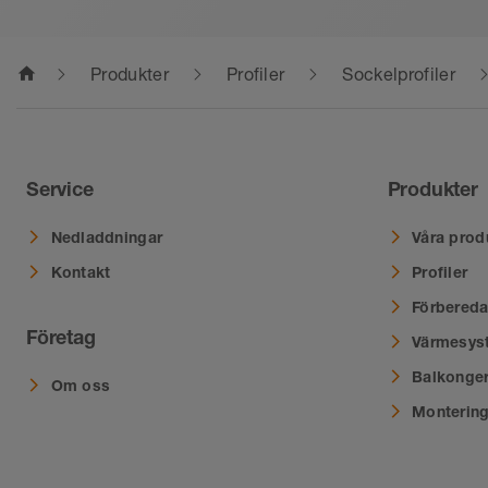
home
Produkter
Profiler
Sockelprofiler
Service
Produkter
Nedladdningar
Våra prod
Kontakt
Profiler
Förbereda
Företag
Värmesys
Balkonger
Om oss
Montering