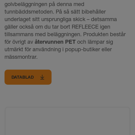
golvbeläggningen på denna med
tunnbäddsmetoden. På så sätt bibehåller
underlaget sitt ursprungliga skick – detsamma
gäller också om du tar bort REFLEECE igen
tillsammans med beläggningen. Produkten består
för övrigt av
återvunnen PET
och lämpar sig
utmärkt för användning i popup-butiker eller
mässmontrar.
DATABLAD