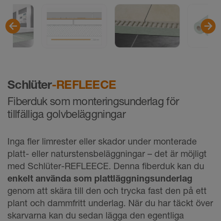
Schlüter
-REFLEECE
Fiberduk som monteringsunderlag för
tillfälliga golvbeläggningar
Inga fler limrester eller skador under monterade
platt- eller naturstensbeläggningar – det är möjligt
med Schlüter-REFLEECE. Denna fiberduk kan du
enkelt använda som plattläggningsunderlag
genom att skära till den och trycka fast den på ett
plant och dammfritt underlag. När du har täckt över
skarvarna kan du sedan lägga den egentliga