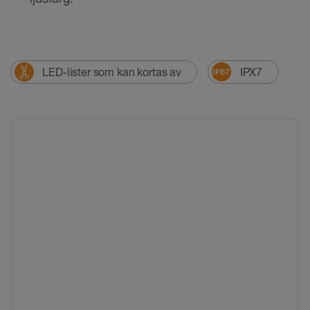
LED-lister som kan kortas av
IPX7