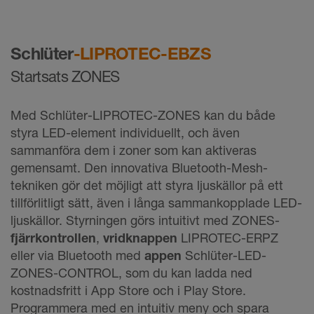
Schlüter
-LIPROTEC-EBZS
Startsats ZONES
Med Schlüter-LIPROTEC-ZONES kan du både
styra LED-element individuellt, och även
sammanföra dem i zoner som kan aktiveras
gemensamt. Den innovativa Bluetooth-Mesh-
tekniken gör det möjligt att styra ljuskällor på ett
tillförlitligt sätt, även i långa sammankopplade LED-
ljuskällor. Styrningen görs intuitivt med ZONES-
fjärrkontrollen
,
vridknappen
LIPROTEC-ERPZ
eller via Bluetooth med
appen
Schlüter-LED-
ZONES-CONTROL, som du kan ladda ned
kostnadsfritt i App Store och i Play Store.
Programmera med en intuitiv meny och spara