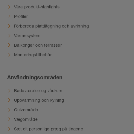
Våra produkt-highlights
Profiler
Förbereda plattläggning och avrinning
Värmesystem
Balkonger och terrasser
Monteringstillbehör
Användningsområden
Badeværelse og vådrum
Uppvärmning och kylning
Gulvområde
Vægområde
Sæt dit personlige præg på tingene