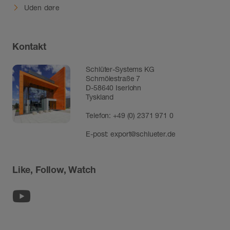
Uden døre
Kontakt
Schlüter-Systems KG
Schmölestraße 7
D-58640 Iserlohn
Tyskland
Telefon:
+49 (0) 2371 971 0
E-post:
export@schlueter.de
Like, Follow, Watch
Youtube