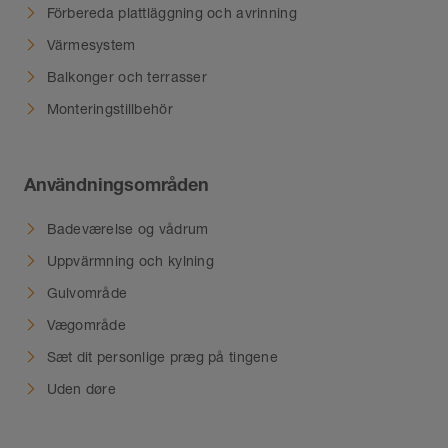
Förbereda plattläggning och avrinning
Värmesystem
Balkonger och terrasser
Monteringstillbehör
Användningsområden
Badeværelse og vådrum
Uppvärmning och kylning
Gulvområde
Vægområde
Sæt dit personlige præg på tingene
Uden døre