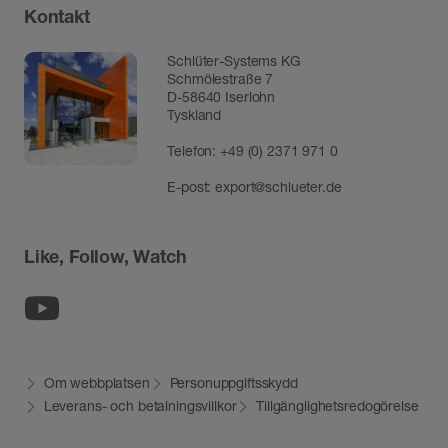
Kontakt
Schlüter-Systems KG
Schmölestraße 7
D-58640 Iserlohn
Tyskland
Telefon:
+49 (0) 2371 971 0
E-post:
export@schlueter.de
Like, Follow, Watch
Youtube
Om webbplatsen
Personuppgiftsskydd
Leverans- och betalningsvillkor
Tillgänglighetsredogörelse