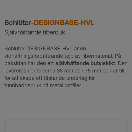
Schlüter
-DESIGNBASE-HVL
Självhäftande fiberduk
Schlüter-DESIGNBASE-HVL är en
vidhäftningsförbättrande tejp av fibermaterial. På
baksidan har den ett
självhäftande butylskikt
. Den
levereras i bredderna 38 mm och 75 mm och är till
för att skapa ett fästande underlag för
tunnbäddsbruk på metallprofiler.