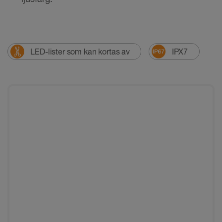
LED-lister som kan kortas av
IPX7