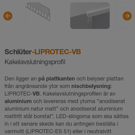
Schlüter
-LIPROTEC-VB
Kakelavslutningsprofil
Den ligger an
på plattkanten
och belyser plattan
från angränsande ytor som
nischbelysning
:
LIPROTEC-
VB
. Kakelavslutningsprofilen är av
aluminium
och levereras med ytorna ”anodiserat
aluminium natur matt” och anodiserat aluminium
rostfritt stål borstat”. LED-slingorna som ska sättas
in i ett senare skede kan du antingen beställa i
varmvitt (LIPROTEC-ES 51) eller i neutralvitt