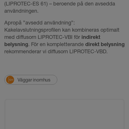
(LIPROTEC-ES 61) – beroende på den avsedda
användningen.
Apropå ”avsedd användning”:
Kakelavslutningsprofilen kan kombineras optimalt
med diffusorn LIPROTEC-VBI för
indirekt
belysning
. För en kompletterande
direkt belysning
rekommenderar vi diffusorn LIPROTEC-VBD.
Väggar inomhus