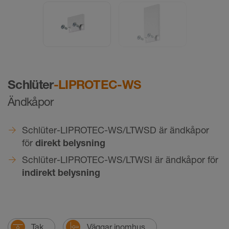
Schlüter
-LIPROTEC-WS
Ändkåpor
Schlüter-LIPROTEC-WS/LTWSD är ändkåpor
för
direkt belysning
Schlüter-LIPROTEC-WS/LTWSI är ändkåpor för
indirekt belysning
Tak
Väggar inomhus