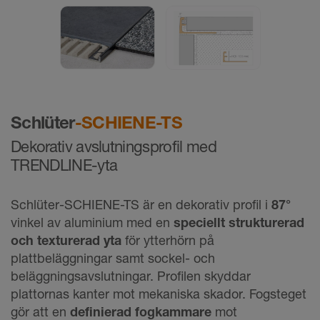
Schlüter
-SCHIENE-TS
Dekorativ avslutningsprofil med
TRENDLINE-yta
Schlüter-SCHIENE-TS är en dekorativ profil i
87°
vinkel av aluminium med en
speciellt strukturerad
och texturerad yta
för ytterhörn på
plattbeläggningar samt sockel- och
beläggningsavslutningar. Profilen skyddar
plattornas kanter mot mekaniska skador. Fogsteget
gör att en
definierad fogkammare
mot