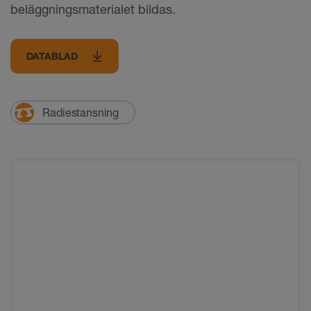
beläggningsmaterialet bildas.
DATABLAD
Radiestansning