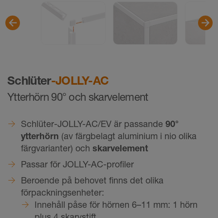
Schlüter
-JOLLY-AC
Ytterhörn 90° och skarvelement
Schlüter-JOLLY-AC/EV är passande
90°
ytterhörn
(av färgbelagt aluminium i nio olika
färgvarianter) och
skarvelement
Passar för JOLLY-AC-profiler
Beroende på behovet finns det olika
förpackningsenheter:
Innehåll påse för hörnen 6–11 mm: 1 hörn
plus 4 skarvstift