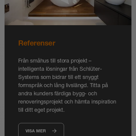
Referenser
Från småhus till stora projekt –
intelligenta lösningar från Schlüter-
Systems som bidrar till ett snyggt
formspråk och lång livslängd. Titta på
andra kunders färdiga bygg- och
renoveringsprojekt och hämta inspiration
till ditt eget projekt.
VISA MER