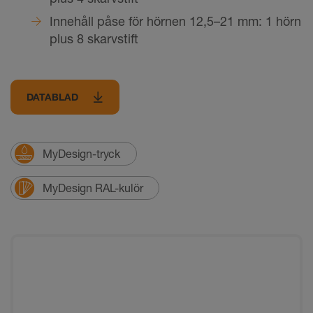
Innehåll påse för hörnen 12,5–21 mm: 1 hörn
plus 8 skarvstift
DATABLAD
MyDesign-tryck
MyDesign RAL-kulör