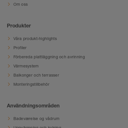
Om oss
Produkter
Våra produkt-highlights
Profiler
Förbereda plattläggning och avrinning
Värmesystem
Balkonger och terrasser
Monteringstillbehör
Användningsområden
Badeværelse og vådrum
Uppvärmning och kylning