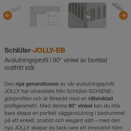
Schlüter
-JOLLY-EB
Avslutningsprofil i 90° vinkel av borstat
rostfritt stål
Den
nya generationen
av vår avslutningsprofil
JOLLY har utvecklats från Schlüter-SCHIENE-
golvprofilen och är försedd med en
rätvinklad
profilgeometri. Med denna
90° vinkel
kan du inte
bara skapa en perfekt väggavslutning i badrummet
på ett enkelt, snabbt och elegant sätt – med den
nya JOLLY skapar du tack vare ett innovativt hörn