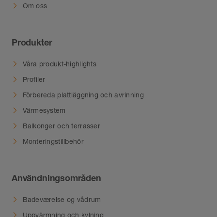
Om oss
Produkter
Våra produkt-highlights
Profiler
Förbereda plattläggning och avrinning
Värmesystem
Balkonger och terrasser
Monteringstillbehör
Användningsområden
Badeværelse og vådrum
Uppvärmning och kylning