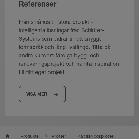
Referenser
Från småhus till stora projekt –
intelligenta lösningar från Schlüter-
Systems som bidrar till ett snyggt
formspråk och lång livslängd. Titta på
andra kunders färdiga bygg- och
renoveringsprojekt och hämta inspiration
till ditt eget projekt.
VISA MER
home
Produkter
Profiler
Kantskyddsprofiler