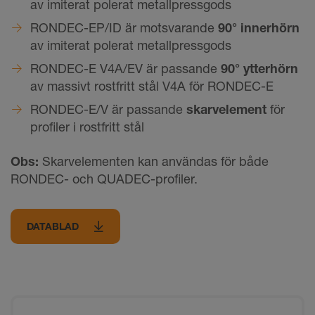
av imiterat polerat metallpressgods
RONDEC-EP/ID är motsvarande
90° innerhörn
av imiterat polerat metallpressgods
RONDEC-E V4A/EV är passande
90° ytterhörn
av massivt rostfritt stål V4A för RONDEC-E
RONDEC-E/V är passande
skarvelement
för
profiler i rostfritt stål
Obs:
Skarvelementen kan användas för både
RONDEC- och QUADEC-profiler.
DATABLAD