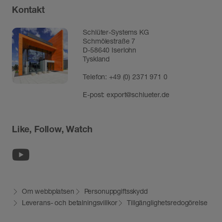
Kontakt
Schlüter-Systems KG
Schmölestraße 7
D-58640 Iserlohn
Tyskland
Telefon:
+49 (0) 2371 971 0
E-post:
export@schlueter.de
Like, Follow, Watch
Youtube
Om webbplatsen
Personuppgiftsskydd
Leverans- och betalningsvillkor
Tillgänglighetsredogörelse