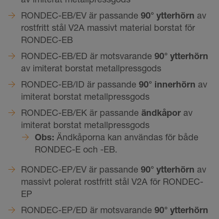
RONDEC-EB/EV är passande
90° ytterhörn
av
rostfritt stål V2A massivt material borstat för
RONDEC-EB
RONDEC-EB/ED är motsvarande
90° ytterhörn
av imiterat borstat metallpressgods
RONDEC-EB/ID är passande
90° innerhörn
av
imiterat borstat metallpressgods
RONDEC-EB/EK är passande
ändkåpor
av
imiterat borstat metallpressgods
Obs:
Ändkåporna kan användas för både
RONDEC-E och -EB.
RONDEC-EP/EV är passande
90° ytterhörn
av
massivt polerat rostfritt stål V2A för RONDEC-
EP
RONDEC-EP/ED är motsvarande
90° ytterhörn