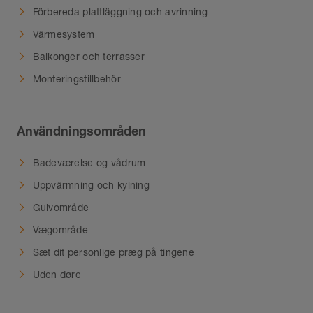
Förbereda plattläggning och avrinning
Värmesystem
Balkonger och terrasser
Monteringstillbehör
Användningsområden
Badeværelse og vådrum
Uppvärmning och kylning
Gulvområde
Vægområde
Sæt dit personlige præg på tingene
Uden døre