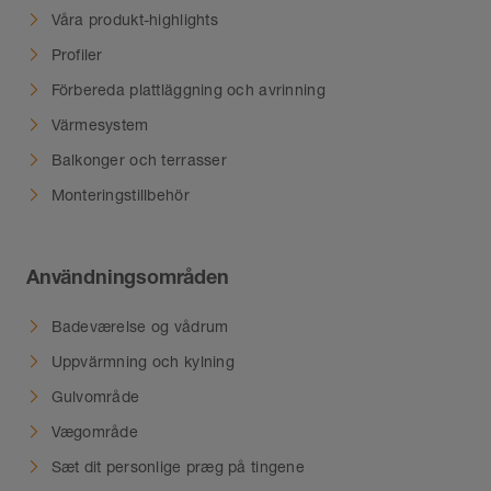
Våra produkt-highlights
Profiler
Förbereda plattläggning och avrinning
Värmesystem
Balkonger och terrasser
Monteringstillbehör
Användningsområden
Badeværelse og vådrum
Uppvärmning och kylning
Gulvområde
Vægområde
Sæt dit personlige præg på tingene