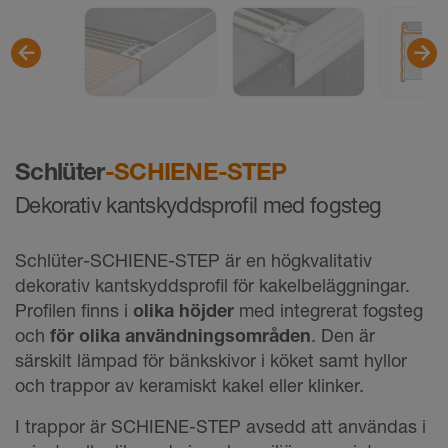
Schlüter
-SCHIENE-STEP
Dekorativ kantskyddsprofil med fogsteg
Schlüter-SCHIENE-STEP är en högkvalitativ
dekorativ kantskyddsprofil för kakelbeläggningar.
Profilen finns i
olika höjder
med integrerat fogsteg
och
för olika användningsområden
. Den är
särskilt lämpad för bänkskivor i köket samt hyllor
och trappor av keramiskt kakel eller klinker.
I trappor är SCHIENE-STEP avsedd att användas i