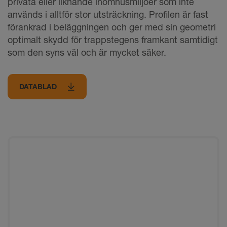
privata eller liknande inomhusmiljöer som inte
används i alltför stor utsträckning. Profilen är fast
förankrad i beläggningen och ger med sin geometri
optimalt skydd för trappstegens framkant samtidigt
som den syns väl och är mycket säker.
DATABLAD