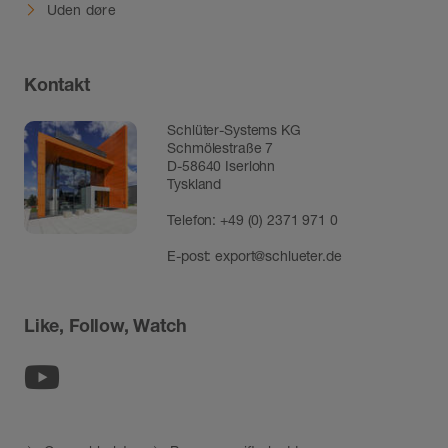
Uden døre
Kontakt
Schlüter-Systems KG
Schmölestraße 7
D-58640 Iserlohn
Tyskland
Telefon:
+49 (0) 2371 971 0
E-post:
export@schlueter.de
Like, Follow, Watch
Youtube