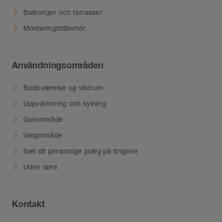
Balkonger och terrasser
Monteringstillbehör
Användningsområden
Badeværelse og vådrum
Uppvärmning och kylning
Gulvområde
Vægområde
Sæt dit personlige præg på tingene
Uden døre
Kontakt