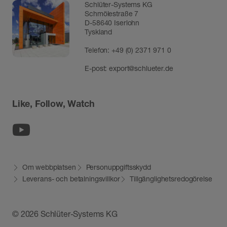
Schlüter-Systems KG
Schmölestraße 7
D-58640 Iserlohn
Tyskland
Telefon:
+49 (0) 2371 971 0
E-post:
export@schlueter.de
Like, Follow, Watch
Youtube
Om webbplatsen
Personuppgiftsskydd
Leverans- och betalningsvillkor
Tillgänglighetsredogörelse
© 2026 Schlüter-Systems KG