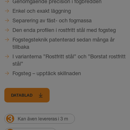
Genomgående precision i fogbredden
Enkel och exakt läggning
Separering av fäst- och fogmassa
Den enda profilen i rostfritt stål med fogsteg
Fogstegsteknik patenterad sedan många år
tillbaka
I varianterna ”Rostfritt stål” och ”Borstat rostfritt
stål”
Fogsteg – upptäck skillnaden
DATABLAD
Kan även levereras i 3 m