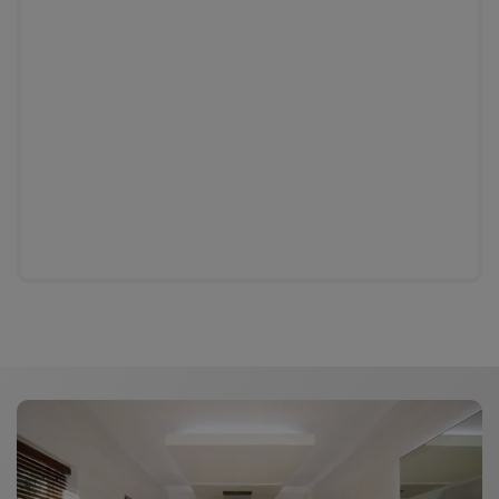
Allmän produktinformation