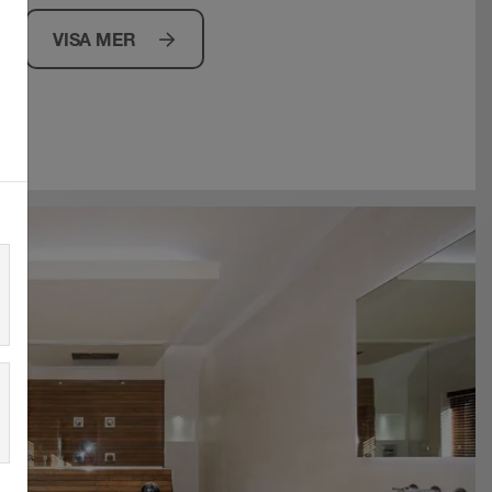
VISA MER