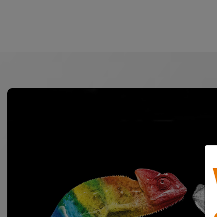
Allmän produktinformation