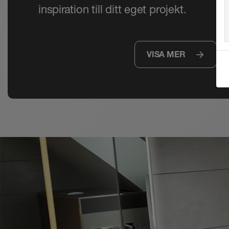
inspiration till ditt eget projekt.
VISA MER