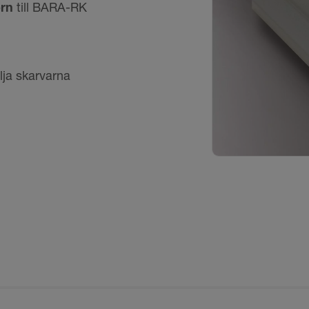
örn
till BARA-RK
lja skarvarna