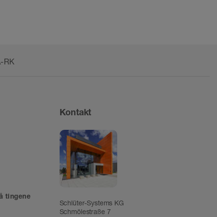
A-RK
Kontakt
å tingene
Schlüter-Systems KG
Schmölestraße 7