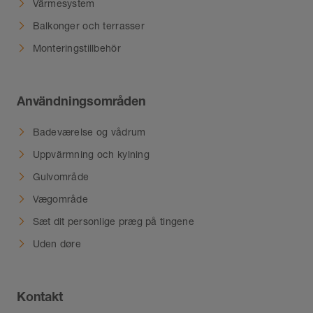
Värmesystem
Balkonger och terrasser
Monteringstillbehör
Användningsområden
Badeværelse og vådrum
Uppvärmning och kylning
Gulvområde
Vægområde
Sæt dit personlige præg på tingene
Uden døre
Kontakt