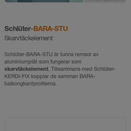
Schlüter
-BARA-STU
Skarvtäckelement
Schlüter-BARA-STU är tunna remsor av
aluminiumplåt som fungerar som
skarvtäckelement
. Tillsammans med Schlüter-
KERDI-FIX kopplar de samman BARA-
balkongkantprofilerna.