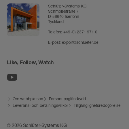
Schlüter-Systems KG
Schmölestraße 7
D-58640 Iserlohn
Tyskland
Telefon:
+49 (0) 2371 971 0
E-post:
export@schlueter.de
Like, Follow, Watch
Youtube
Om webbplatsen
Personuppgiftsskydd
Leverans- och betalningsvillkor
Tillgänglighetsredogörelse
© 2026 Schlüter-Systems KG