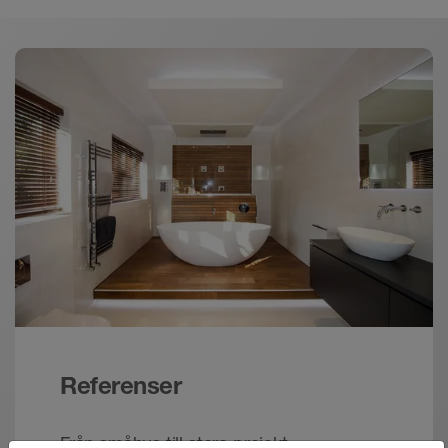
Allmän produktinformation
Referenser
Från småhus till stora projekt –