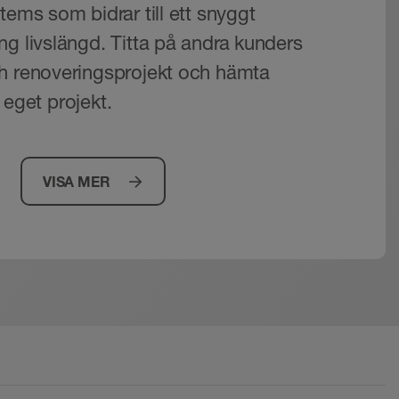
tems som bidrar till ett snyggt
ng livslängd. Titta på andra kunders
h renoveringsprojekt och hämta
tt eget projekt.
VISA MER