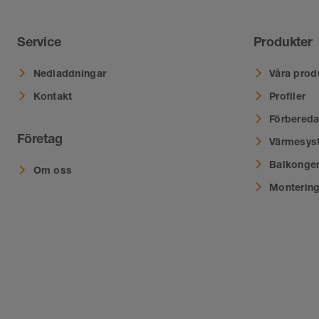
Service
Produkter
Nedladdningar
Våra prod
Kontakt
Profiler
Förbereda
Företag
Värmesys
Balkonger
Om oss
Montering