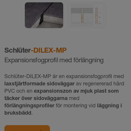
Schlüter
-DILEX-MP
Expansionsfogprofil med förlängning
Schlüter-DILEX-MP är en expansionsfogprofil med
laxstjärtformade sidoväggar
av regenererad hård
PVC och en
expansionszon av mjuk plast som
täcker över sidoväggarna
med
förlängningsprofiler
för montering vid
läggning i
bruksbädd
.