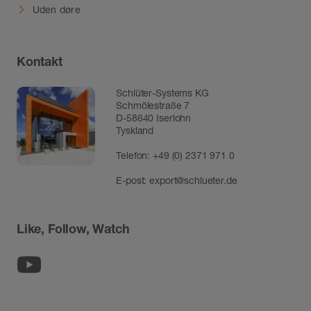
Uden døre
Kontakt
Schlüter-Systems KG
Schmölestraße 7
D-58640 Iserlohn
Tyskland
Telefon:
+49 (0) 2371 971 0
E-post:
export@schlueter.de
Like, Follow, Watch
Youtube