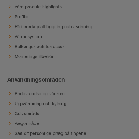
Våra produkt-highlights
Profiler
Förbereda plattläggning och avrinning
Värmesystem
Balkonger och terrasser
Monteringstillbehör
Användningsområden
Badeværelse og vådrum
Uppvärmning och kylning
Gulvområde
Vægområde
Sæt dit personlige præg på tingene