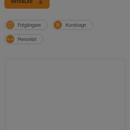
DATABLAD
Fotgängare
Kundvagn
Personbil