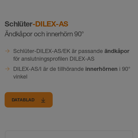
Schlüter
-DILEX-AS
Ändkåpor och innerhörn 90°
Schlüter-DILEX-AS/EK är passande
ändkåpor
för anslutningsprofilen DILEX-AS
DILEX-AS/I är de tillhörande
innerhörnen
i 90°
vinkel
DATABLAD