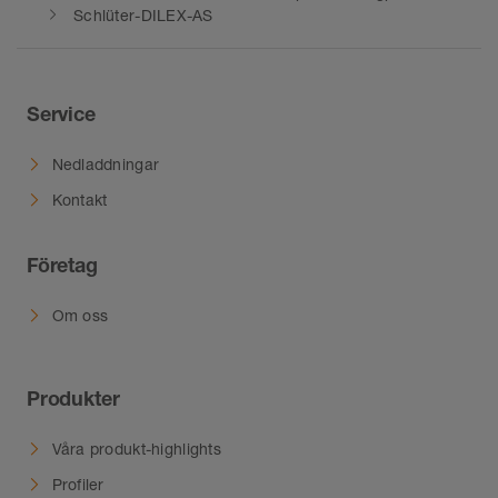
Schlüter-DILEX-AS
Service
Nedladdningar
Kontakt
Företag
Om oss
Produkter
Våra produkt-highlights
Profiler