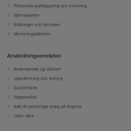
Förbereda plattläggning och avrinning
Värmesystem
Balkonger och terrasser
Monteringstillbehör
Användningsområden
Badeværelse og vådrum
Uppvärmning och kylning
Gulvområde
Vægområde
Sæt dit personlige præg på tingene
Uden døre