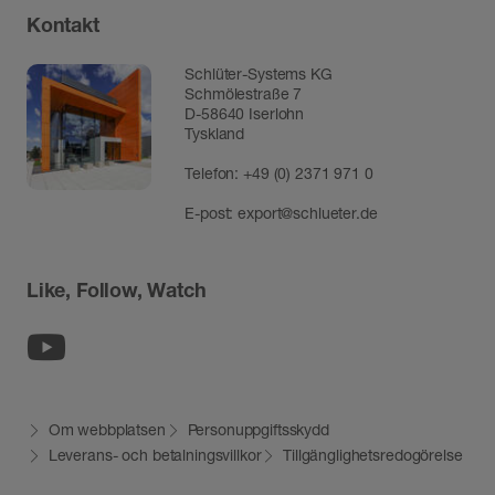
Kontakt
Schlüter-Systems KG
Schmölestraße 7
D-58640 Iserlohn
Tyskland
Telefon:
+49 (0) 2371 971 0
E-post:
export@schlueter.de
Like, Follow, Watch
Youtube
Om webbplatsen
Personuppgiftsskydd
Leverans- och betalningsvillkor
Tillgänglighetsredogörelse