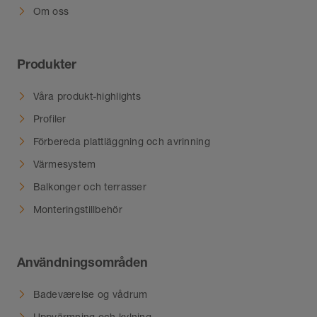
Om oss
Produkter
Våra produkt-highlights
Profiler
Förbereda plattläggning och avrinning
Värmesystem
Balkonger och terrasser
Monteringstillbehör
Användningsområden
Badeværelse og vådrum
Uppvärmning och kylning