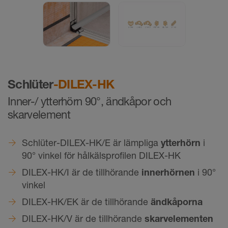
Schlüter
-DILEX-HK
Inner-/ ytterhörn 90°, ändkåpor och
skarvelement
Schlüter-DILEX-HK/E är lämpliga
ytterhörn
i
90° vinkel för hålkälsprofilen DILEX-HK
DILEX-HK/I är de tillhörande
innerhörnen
i 90°
vinkel
DILEX-HK/EK är de tillhörande
ändkåporna
DILEX-HK/V är de tillhörande
skarvelementen