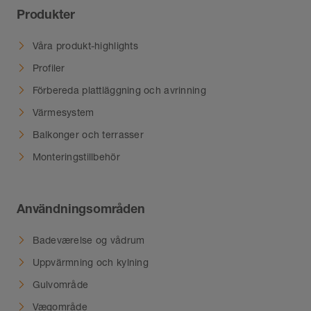
Produkter
Våra produkt-highlights
Profiler
Förbereda plattläggning och avrinning
Värmesystem
Balkonger och terrasser
Monteringstillbehör
Användningsområden
Badeværelse og vådrum
Uppvärmning och kylning
Gulvområde
Vægområde