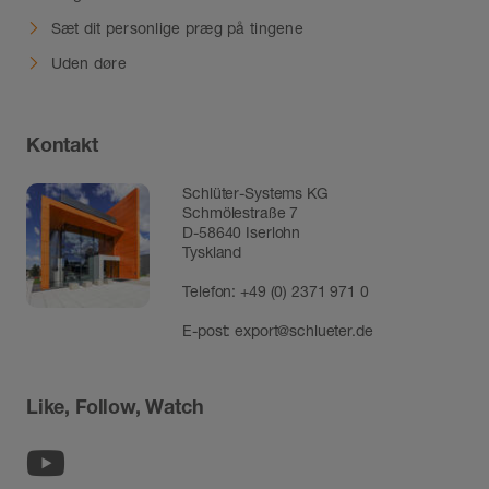
Sæt dit personlige præg på tingene
Uden døre
Kontakt
Schlüter-Systems KG
Schmölestraße 7
D-58640 Iserlohn
Tyskland
Telefon:
+49 (0) 2371 971 0
E-post:
export@schlueter.de
Like, Follow, Watch
Youtube