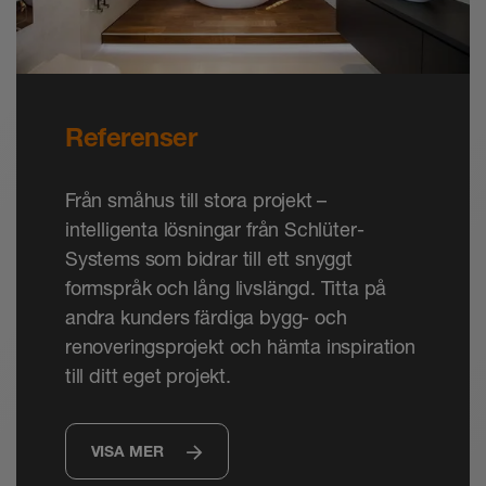
Referenser
Från småhus till stora projekt –
intelligenta lösningar från Schlüter-
Systems som bidrar till ett snyggt
formspråk och lång livslängd. Titta på
andra kunders färdiga bygg- och
renoveringsprojekt och hämta inspiration
till ditt eget projekt.
VISA MER