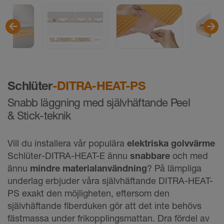
Schlüter
-DITRA-HEAT-PS
Snabb läggning med självhäftande Peel
& Stick-teknik
Vill du installera vår populära
elektriska golvvärme
Schlüter-DITRA-HEAT-E ännu
snabbare
och med
ännu
mindre materialanvändning
? På lämpliga
underlag erbjuder våra självhäftande DITRA-HEAT-
PS exakt den möjligheten, eftersom den
självhäftande fiberduken gör att det inte behövs
fästmassa under frikopplingsmattan. Dra fördel av