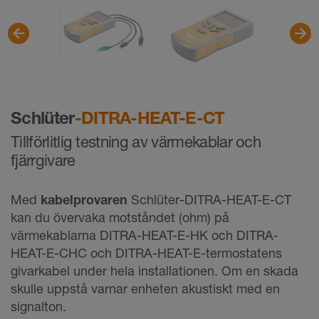
Schlüter
-DITRA-HEAT-E-CT
Tillförlitlig testning av värmekablar och
fjärrgivare
Med
kabelprovaren
Schlüter-DITRA-HEAT-E-CT
kan du övervaka motståndet (ohm) på
värmekablarna DITRA-HEAT-E-HK och DITRA-
HEAT-E-CHC och DITRA-HEAT-E-termostatens
givarkabel under hela installationen. Om en skada
skulle uppstå varnar enheten akustiskt med en
signalton.