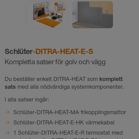
Schlüter
-DITRA-HEAT-E-S
Kompletta satser för golv och vägg
Du beställer enkelt DITRA-HEAT som
komplett
sats
med alla nödvändiga systemkomponenter.
I alla satser ingår:
Schlüter-DITRA-HEAT-MA frikopplingsmattor
Schlüter-DITRA-HEAT-E-HK värmekabel
1 Schlüter-DITRA-HEAT-E-R termostat med