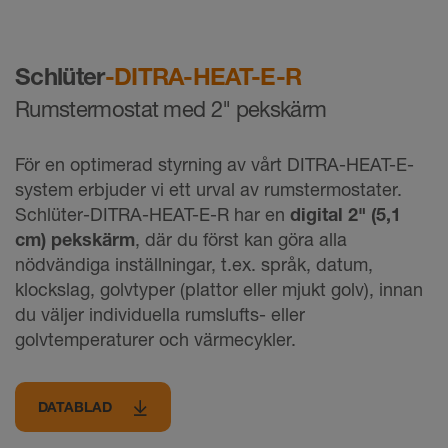
Schlüter
-DITRA-HEAT-E-R
Rumstermostat med 2" pekskärm
För en optimerad styrning av vårt DITRA-HEAT-E-
system erbjuder vi ett urval av rumstermostater.
Schlüter-DITRA-HEAT-E-R har en
digital 2"
(5,1
cm) pekskärm
, där du först kan göra alla
nödvändiga inställningar, t.ex. språk, datum,
klockslag, golvtyper (plattor eller mjukt golv), innan
du väljer individuella rumslufts- eller
golvtemperaturer och värmecykler.
DATABLAD