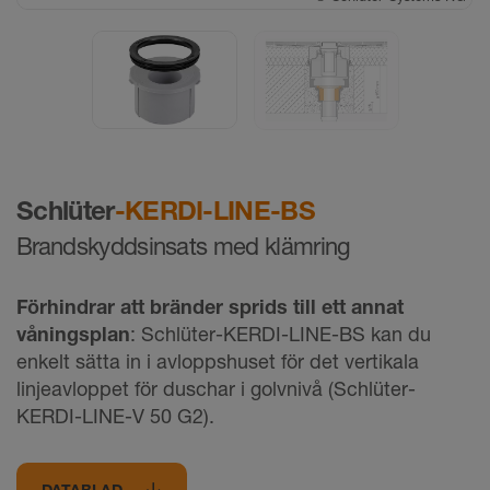
©
Schlüter-Systems KG
Schlüter
-KERDI-LINE-BS
Brandskyddsinsats med klämring
Förhindrar att bränder sprids till ett annat
våningsplan
: Schlüter-KERDI-LINE-BS kan du
enkelt sätta in i avloppshuset för det vertikala
linjeavloppet för duschar i golvnivå (Schlüter-
KERDI-LINE-V 50 G2).
DATABLAD